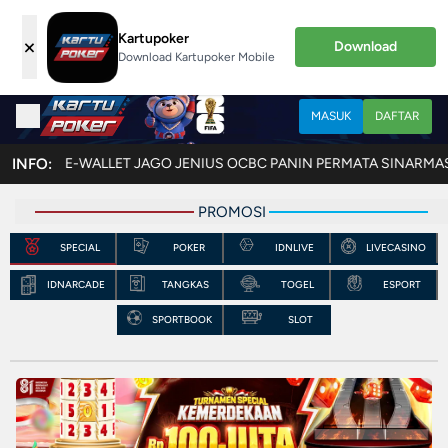
Kartupoker
×
Download
Download Kartupoker Mobile
MASUK
DAFTAR
 DANAMON E-WALLET JAGO JENIUS OCBC PANIN PERMATA SINARMAS SE
INFO:
PROMOSI
SPECIAL
POKER
IDNLIVE
LIVECASINO
IDNARCADE
TANGKAS
TOGEL
ESPORT
SPORTBOOK
SLOT