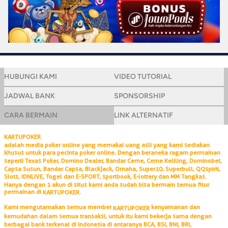
HUBUNGI KAMI
VIDEO TUTORIAL
JADWAL BANK
SPONSORSHIP
CARA BERMAIN
LINK ALTERNATIF
KARTUPOKER
adalah media poker online yang memakai uang asli yang kami sediakan
khusus untuk para pecinta poker online. Dengan beraneka ragam permainan
seperti Texas Poker, Domino Dealer, Bandar Ceme, Ceme Keliling, Dominobet,
Capsa Susun, Bandar Capsa, Blackjack, Omaha, Super10, Superbull, QQspirit,
Slots, IDNLIVE, Togel dan E-SPORT, sportbook, E-lottery dan MM Tangkas.
Hanya dengan 1 akun di situs kami anda sudah bisa bermain semua fitur
permainan di
.
KARTUPOKER
Kami mengutamakan semua member
kenyamanan dan
KARTUPOKER
kemudahan dalam semua transaksi, untuk itu kami bekerja sama dengan
berbagai bank terkenal di indonesia di antaranya BCA, BSI, BNI, BRI,