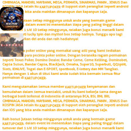
CIMBNIAGA, MANDIRI, MAYBANK, MEGA, PERMATA, SINARMAS, PANIN , JENIUS Dan
KOSPIN JASA selain itu
di support oleh perangkat seperti android
KARTUPOKER
dan IOS yang bisa anda mainkan dimanapun dan kapanpun saja.
Raih bonus jutaan setiap minggunya untuk anda yang bermain game
, dalam event ini menentukan siapa yang paling tinggi dalam
KARTUPOKER
turnover dari 1 s/d 10 setiap minggunya, rasakan juga bonus menarik kami
lainnya seperti lucky spin dan mysteri box setiap harinya. Tunggu apa lagi
segera daftarkan diri anda dan raih hadiahnya!
KARTUPOKER
adalah media poker online yang memakai uang asli yang kami sediakan
khusus untuk para pecinta poker online. Dengan beraneka ragam permainan
seperti Texas Poker, Domino Dealer, Bandar Ceme, Ceme Keliling, Dominobet,
Capsa Susun, Bandar Capsa, Blackjack, Omaha, Super10, Superbull, QQspirit,
Slots, IDNLIVE, Togel dan E-SPORT, sportbook, E-lottery dan MM Tangkas.
Hanya dengan 1 akun di situs kami anda sudah bisa bermain semua fitur
permainan di
.
KARTUPOKER
Kami mengutamakan semua member
kenyamanan dan
KARTUPOKER
kemudahan dalam semua transaksi, untuk itu kami bekerja sama dengan
berbagai bank terkenal di indonesia di antaranya BCA, BSI, BNI, BRI,
CIMBNIAGA, MANDIRI, MAYBANK, MEGA, PERMATA, SINARMAS, PANIN , JENIUS Dan
KOSPIN JASA selain itu
di support oleh perangkat seperti android
KARTUPOKER
dan IOS yang bisa anda mainkan dimanapun dan kapanpun saja.
Raih bonus jutaan setiap minggunya untuk anda yang bermain game
, dalam event ini menentukan siapa yang paling tinggi dalam
KARTUPOKER
turnover dari 1 s/d 10 setiap minggunya, rasakan juga bonus menarik kami