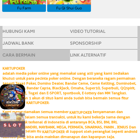
Fu Farm
Fu Qi Shui Guo
HUBUNGI KAMI
VIDEO TUTORIAL
JADWAL BANK
SPONSORSHIP
CARA BERMAIN
LINK ALTERNATIF
KARTUPOKER
adalah media poker online yang memakai uang asli yang kami sediakan
khusus untuk para pecinta poker online. Dengan beraneka ragam permainan
seperti Texas Poker, Domino Dealer, Bandar Ceme, Ceme Keliling, Dominobet,
Capsa Susun, Bandar Capsa, Blackjack, Omaha, Super10, Superbull, QQspirit,
Slots, IDNLIVE, Togel dan E-SPORT, sportbook, E-lottery dan MM Tangkas.
Hanya dengan 1 akun di situs kami anda sudah bisa bermain semua fitur
permainan di
.
KARTUPOKER
Kami mengutamakan semua member
kenyamanan dan
KARTUPOKER
kemudahan dalam semua transaksi, untuk itu kami bekerja sama dengan
berbagai bank terkenal di indonesia di antaranya BCA, BSI, BNI, BRI,
CIMBNIAGA, MANDIRI, MAYBANK, MEGA, PERMATA, SINARMAS, PANIN , JENIUS Dan
KOSPIN JASA selain itu
di support oleh perangkat seperti android
KARTUPOKER
dan IOS yang bisa anda mainkan dimanapun dan kapanpun saja.