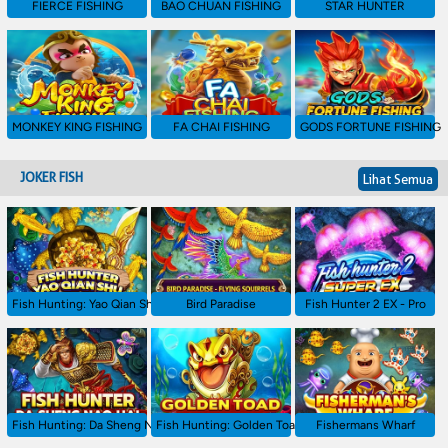
FIERCE FISHING
BAO CHUAN FISHING
STAR HUNTER
MONKEY KING FISHING
FA CHAI FISHING
GODS FORTUNE FISHING
JOKER FISH
Lihat Semua
Fish Hunting: Yao Qian Shu
Bird Paradise
Fish Hunter 2 EX - Pro
Fish Hunting: Da Sheng Nao Hai
Fish Hunting: Golden Toad
Fishermans Wharf