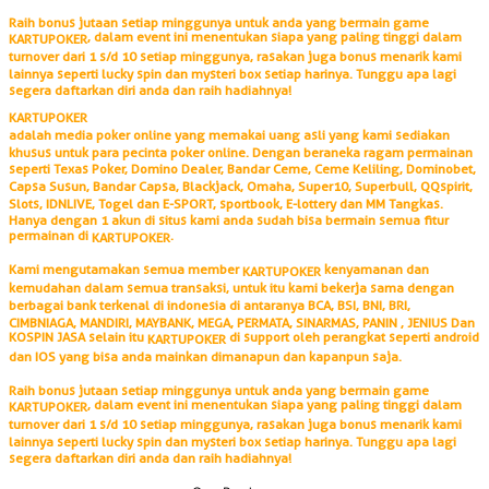
Raih bonus jutaan setiap minggunya untuk anda yang bermain game
, dalam event ini menentukan siapa yang paling tinggi dalam
KARTUPOKER
turnover dari 1 s/d 10 setiap minggunya, rasakan juga bonus menarik kami
lainnya seperti lucky spin dan mysteri box setiap harinya. Tunggu apa lagi
segera daftarkan diri anda dan raih hadiahnya!
KARTUPOKER
adalah media poker online yang memakai uang asli yang kami sediakan
khusus untuk para pecinta poker online. Dengan beraneka ragam permainan
seperti Texas Poker, Domino Dealer, Bandar Ceme, Ceme Keliling, Dominobet,
Capsa Susun, Bandar Capsa, Blackjack, Omaha, Super10, Superbull, QQspirit,
Slots, IDNLIVE, Togel dan E-SPORT, sportbook, E-lottery dan MM Tangkas.
Hanya dengan 1 akun di situs kami anda sudah bisa bermain semua fitur
permainan di
.
KARTUPOKER
Kami mengutamakan semua member
kenyamanan dan
KARTUPOKER
kemudahan dalam semua transaksi, untuk itu kami bekerja sama dengan
berbagai bank terkenal di indonesia di antaranya BCA, BSI, BNI, BRI,
CIMBNIAGA, MANDIRI, MAYBANK, MEGA, PERMATA, SINARMAS, PANIN , JENIUS Dan
KOSPIN JASA selain itu
di support oleh perangkat seperti android
KARTUPOKER
dan IOS yang bisa anda mainkan dimanapun dan kapanpun saja.
Raih bonus jutaan setiap minggunya untuk anda yang bermain game
, dalam event ini menentukan siapa yang paling tinggi dalam
KARTUPOKER
turnover dari 1 s/d 10 setiap minggunya, rasakan juga bonus menarik kami
lainnya seperti lucky spin dan mysteri box setiap harinya. Tunggu apa lagi
segera daftarkan diri anda dan raih hadiahnya!